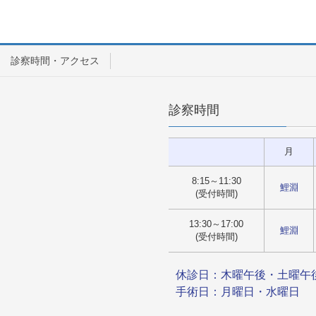
診察時間・アクセス
診察時間
月
8:15～11:30
鯉淵
(受付時間)
13:30～17:00
鯉淵
(受付時間)
休診日：木曜午後・土曜午
手術日：月曜日・水曜日