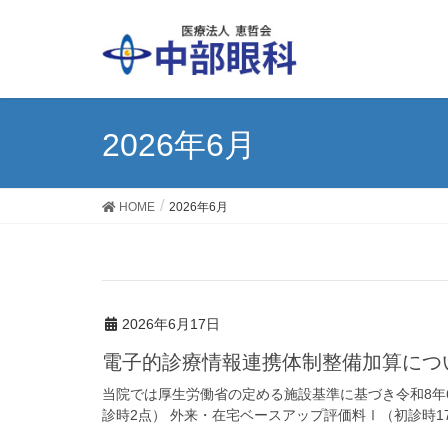
2026年6月
HOME
2026年6月
2026年6月17日
電子的診療情報連携体制整備加算につ
当院では厚生労働省の定める施設基準に基づき令和8年
診時2点） 外来・在宅ベースアップ評価料Ⅰ（初診時17